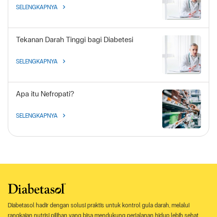
SELENGKAPNYA
Tekanan Darah Tinggi bagi Diabetesi
SELENGKAPNYA
Apa itu Nefropati?
SELENGKAPNYA
Diabetasol hadir dengan solusi praktis untuk kontrol gula darah, melalui
rangkaian nutrisi pilihan yang bisa mendukung perjalanan hidup lebih sehat,