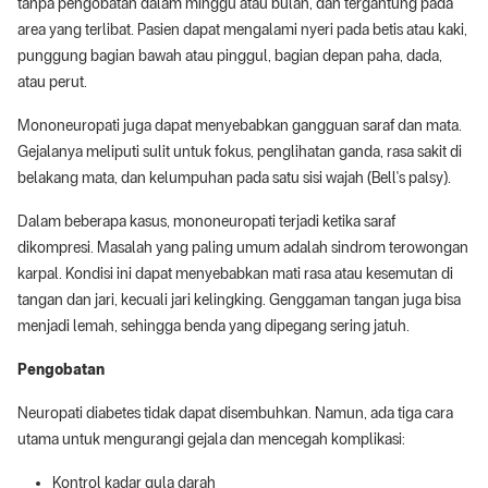
tanpa pengobatan dalam minggu atau bulan, dan tergantung pada
area yang terlibat. Pasien dapat mengalami nyeri pada betis atau kaki,
punggung bagian bawah atau pinggul, bagian depan paha, dada,
atau perut.
Mononeuropati juga dapat menyebabkan gangguan saraf dan mata.
Gejalanya meliputi sulit untuk fokus, penglihatan ganda, rasa sakit di
belakang mata, dan kelumpuhan pada satu sisi wajah (Bell's palsy).
Dalam beberapa kasus, mononeuropati terjadi ketika saraf
dikompresi. Masalah yang paling umum adalah sindrom terowongan
karpal. Kondisi ini dapat menyebabkan mati rasa atau kesemutan di
tangan dan jari, kecuali jari kelingking. Genggaman tangan juga bisa
menjadi lemah, sehingga benda yang dipegang sering jatuh.
Pengobatan
Neuropati diabetes tidak dapat disembuhkan. Namun, ada tiga cara
utama untuk mengurangi gejala dan mencegah komplikasi:
Kontrol kadar gula darah