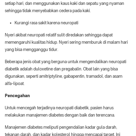
setiap hari, dan menggunakan kaus kaki dan sepatu yang nyaman
sehingga tidak menyebabkan cedera pada kaki.
Kurangi rasa sakit karena neuropati
Nyeri akibat neuropati relatif sulit diredakan sehingga dapat
memengaruhi kualitas hidup. Nyeri sering memburuk di malam hari
yang bisa mengganggu tidur.
Beberapa jenis obat yang berguna untuk mengendalikan neuropati
diabetik adalah duloxetine dan pregabalin. Obat lain yang bisa
digunakan, seperti amitriptyline, gabapentin, tramadol, dan asam
alfa-lipoat.
Pencegahan
Untuk mencegah terjadinya neuropati diabetik, pasien harus
melakukan manajemen diabetes dengan baik dan terencana.
Manajemen diabetes meliputi pengendalian kadar gula darah,
tekanan darah, dan kadar kolesterol hingga mencapai target. Ini