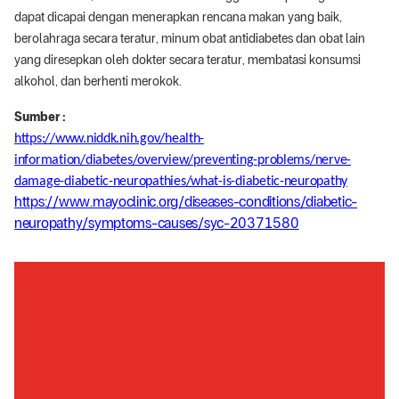
dapat dicapai dengan menerapkan rencana makan yang baik,
berolahraga secara teratur, minum obat antidiabetes dan obat lain
yang diresepkan oleh dokter secara teratur, membatasi konsumsi
alkohol, dan berhenti merokok.
Sumber :
https://www.niddk.nih.gov/health-
information/diabetes/overview/preventing-problems/nerve-
damage-diabetic-neuropathies/what-is-diabetic-neuropathy
https://www.mayoclinic.org/diseases-conditions/diabetic-
neuropathy/symptoms-causes/syc-20371580