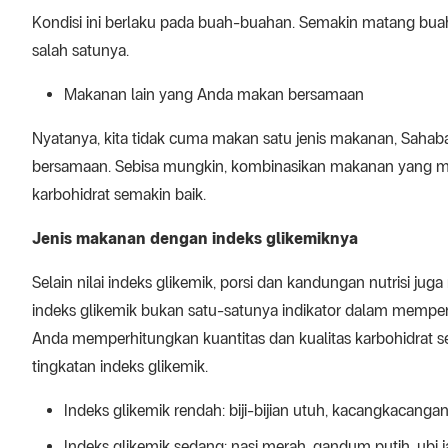
Kondisi ini berlaku pada buah-buahan. Semakin matang buah,
salah satunya.
Makanan lain yang Anda makan bersamaan
Nyatanya, kita tidak cuma makan satu jenis makanan, Saha
bersamaan. Sebisa mungkin, kombinasikan makanan yang mem
karbohidrat semakin baik.
Jenis makanan dengan indeks glikemiknya
Selain nilai indeks glikemik, porsi dan kandungan nutrisi j
indeks glikemik bukan satu-satunya indikator dalam memp
Anda memperhitungkan kuantitas dan kualitas karbohidrat se
tingkatan indeks glikemik.
Indeks glikemik rendah: biji-bijian utuh, kacangkacang
Indeks glikemik sedang: nasi merah, gandum putih, ubi ja