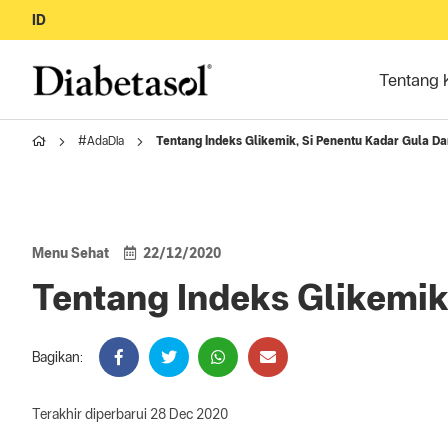
ID
Tentang 
#AdaDia
Tentang Indeks Glikemik, Si Penentu Kadar Gula D
Menu Sehat
22/12/2020
Tentang Indeks Glikemik
Bagikan:
Terakhir diperbarui 28 Dec 2020