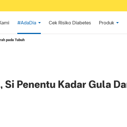
Kami
#AdaDia
Cek Risiko Diabetes
Produk
arah pada Tubuh
, Si Penentu Kadar Gula D