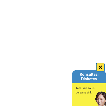
Konsultasi
Diabetes
Temukan solusi
bersama ahli.