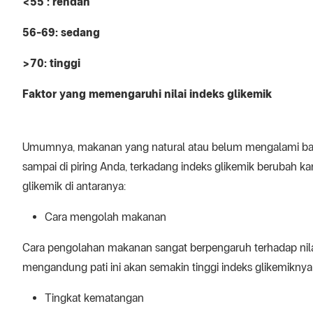
<55 : rendah
56-69: sedang
>70: tinggi
Faktor yang memengaruhi nilai indeks glikemik
Umumnya, makanan yang natural atau belum mengalami banya
sampai di piring Anda, terkadang indeks glikemik berubah ka
glikemik di antaranya:
Cara mengolah makanan
Cara pengolahan makanan sangat berpengaruh terhadap nilai
mengandung pati ini akan semakin tinggi indeks glikemiknya
Tingkat kematangan