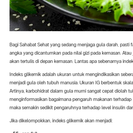
Bagi Sahabat Sehat yang sedang menjaga gula darah, pasti fa
angka yang dicantumkan pada nilai gizi pada kemasan. Atau j
akan tertulis di depan kemasan. Lantas apa sebenarnya indek
Indeks glikemik adalah ukuran untuk mengindikasikan seber
menjadi gula oleh tubuh manusia. Ukuran IG berbentuk skala 
Artinya, karbohidrat dalam gula murni sangat cepat diolah tub
menginformasikan bagaimana pengaruh makanan terhadap kada
maka semakin sedikit pengaruhnya terhadap level insulin dan
Jika dikelompokkan, indeks glikemik akan menjadi: