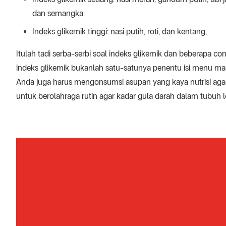
dan semangka.
Indeks glikemik tinggi: nasi putih, roti, dan kentang,
Itulah tadi serba-serbi soal indeks glikemik dan beberapa c
indeks glikemik bukanlah satu-satunya penentu isi menu m
Anda juga harus mengonsumsi asupan yang kaya nutrisi agar 
untuk berolahraga rutin agar kadar gula darah dalam tubuh le