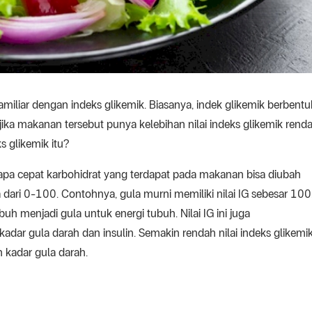
miliar dengan indeks glikemik. Biasanya, indek glikemik berbentu
ika makanan tersebut punya kelebihan nilai indeks glikemik renda
s glikemik itu?
apa cepat karbohidrat yang terdapat pada makanan bisa diubah
dari 0-100. Contohnya, gula murni memiliki nilai IG sebesar 100
uh menjadi gula untuk energi tubuh. Nilai IG ini juga
r gula darah dan insulin. Semakin rendah nilai indeks glikemi
 kadar gula darah.