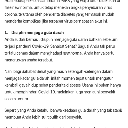
Ada beberapa kebiasaan selama PSBB yang wajib terus dilakukan di
fase new normal untuk tetap menekan angka penyebaran virus
corona, terutama oleh penderita diabetes yang termasuk mudah
menderita komplikasi jika terpapar virus pernapasan akut ini.
1. Disiplin menjaga gula darah
Anda sudah berhasil disiplin menjaga gula darah bahkan sebelum
terjadi pandemi Covid-19, Sahabat Sehat? Bagus! Anda tak perlu
terlalu cemas dalam menghadapi
new normal
. Anda hanya perlu
meneruskan usaha tersebut.
Nah, bagi Sahabat Sehat yang masih setengah-setengah dalam
menjaga kadar gula darah, inilah momen tepat untuk mengatur
kembali gaya hidup sehat penderita diabetes. Usaha ini bukan hanya
untuk menghindari Covid-19, melainkan juga menjauhi penyakit
secara umum.
Seperti yang Anda ketahui bahwa keadaan gula darah yang tak stabil
membuat Anda lebih sulit pulih dari penyakit.