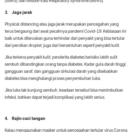
(SARS), dan Middle-East Respiratory Syndrome (MERS).
3. Jaga jarak
Physical distancing atau jaga jarak merupakan pencegahan yang
terus bergaung dari awal pecahnya pandemi Covid-19. Kebiasaan ini
baik untuk diteruskan guna terhindar dari penyakit yang bisa tertular
dari percikan droplet, juga dari bersentuhan seperti penyakit kulit.
Jika terkena penyakit kulit, penderita diabetes berisiko lebih sulit
sembuh dibandingkan orang tanpa diabetes. Kadar gula darah tinggi,
gangguan saraf, dan gangguan sirkulasi darah yang disebabkan
diabetes bisa menghalangi proses penyembuhan luka.
Jika luka tak kunjung sembuh, keadaan tersebut bisa menimbulkan
infeksi, bahkan dapat terjadi komplikasi yang lebih serius.
4. Rajin cuci tangan
Kalau menggunakan masker untuk pencegahan tertular virus Corona