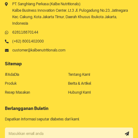
PT. Sanghiang Perkasa (Kalbe Nutritionals)
Kalbe Business Innovation Center, Lt.3 Jl. Pulogadung No.23, Jatinegara
Kec. Cakung, Kota Jakarta Timur, Daerah Khusus Ibukota Jakarta,
Indonesia
628118870144
(+62) 8001402000
customer@kalbenutritionals.com
Sitemap
#AdaDia
Tentang Kami
Produk
Berita & Artikel
Resep Masakan
Hubungi Kami
Berlangganan Buletin
Dapatkan informasi seputar diabetes dari kami.