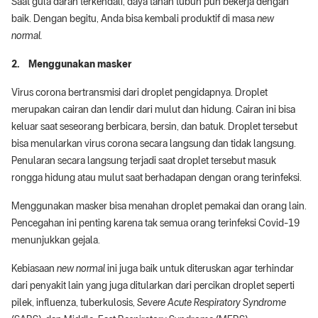
Saat gula darah terkendali, daya tahan tubuh pun bekerja dengan
baik. Dengan begitu, Anda bisa kembali produktif di masa
new
normal.
2. Menggunakan masker
Virus corona bertransmisi dari droplet pengidapnya. Droplet
merupakan cairan dan lendir dari mulut dan hidung. Cairan ini bisa
keluar saat seseorang berbicara, bersin, dan batuk. Droplet tersebut
bisa menularkan virus corona secara langsung dan tidak langsung.
Penularan secara langsung terjadi saat droplet tersebut masuk
rongga hidung atau mulut saat berhadapan dengan orang terinfeksi.
Menggunakan masker bisa menahan droplet pemakai dan orang lain.
Pencegahan ini penting karena tak semua orang terinfeksi Covid-19
menunjukkan gejala.
Kebiasaan
new normal
ini juga baik untuk diteruskan agar terhindar
dari penyakit lain yang juga ditularkan dari percikan droplet seperti
pilek, influenza, tuberkulosis,
Severe Acute Respiratory Syndrome