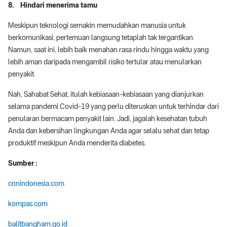
8. Hindari menerima tamu
Meskipun teknologi semakin memudahkan manusia untuk
berkomunikasi, pertemuan langsung tetaplah tak tergantikan.
Namun, saat ini, lebih baik menahan rasa rindu hingga waktu yang
lebih aman daripada mengambil risiko tertular atau menularkan
penyakit.
Nah, Sahabat Sehat, itulah kebiasaan-kebiasaan yang dianjurkan
selama pandemi Covid-19 yang perlu diteruskan untuk terhindar dari
penularan bermacam penyakit lain. Jadi, jagalah kesehatan tubuh
Anda dan kebersihan lingkungan Anda agar selalu sehat dan tetap
produktif meskipun Anda menderita diabetes.
Sumber :
cnnindonesia.com
kompas.com
balitbangham.go.id