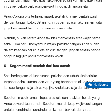
cuci tangan, masih terdapat risiko keberadaan kuman, bakteri, dan
virus penyebab berbagai penyakit hinggap di tangan kita.
Virus Corona bisa terhirup masuk setelah kita menyentuh wajah
dengan tangan kotor. Selain itu, virus pernapasan akut ini ternyata
juga bisa masuk ke tubuh manusia lewat mata.
Namun, bukan berarti Anda tak bisa menyentuh area wajah sama
sekali. Jika perlu menyentuh wajah, pastikan tangan Anda sudah
dalam keadaan bersih. Setelah cuci tangan, jangan sentuh benda
apapun lagi jika perlu menyentuh wajah.
6. Segera mandi setelah dari luar rumah
Saat berkegiatan di luar rumah, pakaian dan tubuh kita berisiko
terpapar debu, kuman, dan virus yang bertebaran di udara. Karena
Nutritionist
itu, cuci tangan saja tak cukup jika Anda baru saja dari luar rumah.
Sebelum masuk rumah, lepas alas kaki dan letakkan benda yang
Anda bawa di luar rumah. Sebelum mandi, tetap wajib cuci tangan
untuk menghindari perpindahan kuman, bakteri, dan virus.