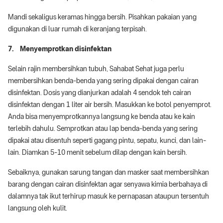
Mandi sekaligus keramas hingga bersih. Pisahkan pakaian yang
digunakan di luar rumah di keranjang terpisah.
7. Menyemprotkan disinfektan
Selain rajin membersihkan tubuh, Sahabat Sehat juga perlu
membersihkan benda-benda yang sering dipakai dengan cairan
disinfektan. Dosis yang dianjurkan adalah 4 sendok teh cairan
disinfektan dengan 1 liter air bersih. Masukkan ke botol penyemprot.
Anda bisa menyemprotkannya langsung ke benda atau ke kain
terlebih dahulu. Semprotkan atau lap benda-benda yang sering
dipakai atau disentuh seperti gagang pintu, sepatu, kunci, dan lain-
lain. Diamkan 5-10 menit sebelum dilap dengan kain bersih.
Sebaiknya, gunakan sarung tangan dan masker saat membersihkan
barang dengan cairan disinfektan agar senyawa kimia berbahaya di
dalamnya tak ikut terhirup masuk ke pernapasan ataupun tersentuh
langsung oleh kulit.