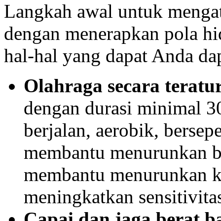
Langkah awal untuk mengata
dengan menerapkan pola hid
hal-hal yang dapat Anda da
Olahraga secara teratur
dengan durasi minimal 3
berjalan, aerobik, bersep
membantu menurunkan ber
membantu menurunkan ka
meningkatkan sensitivitas
Capai dan jaga berat b