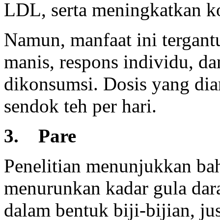
LDL, serta meningkatkan k
Namun, manfaat ini tergant
manis, respons individu, d
dikonsumsi. Dosis yang dian
sendok teh per hari.
3. Pare
Penelitian menunjukkan ba
menurunkan kadar gula darah
dalam bentuk biji-bijian, 