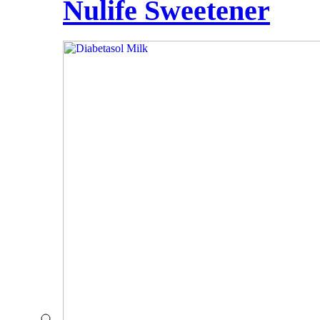
Nulife Sweetener