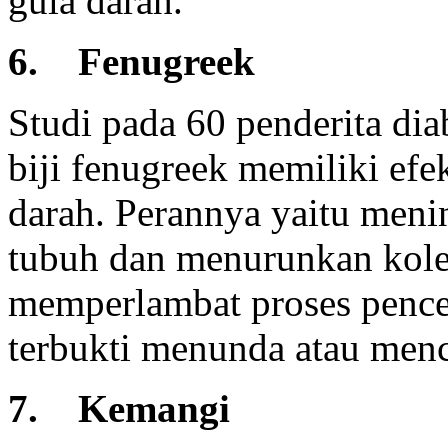
gula darah.
6. Fenugreek
Studi pada 60 penderita di
biji fenugreek memiliki efe
darah. Perannya yaitu meni
tubuh dan menurunkan koles
memperlambat proses pencer
terbukti menunda atau menc
7. Kemangi