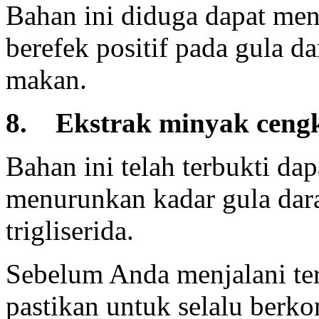
Bahan ini diduga dapat meni
berefek positif pada gula d
makan.
8. Ekstrak minyak ceng
Bahan ini telah terbukti da
menurunkan kadar gula dara
trigliserida.
Sebelum Anda menjalani ter
pastikan untuk selalu berko