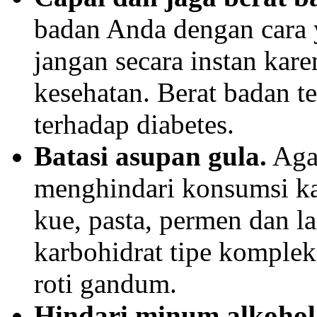
badan Anda dengan cara y
jangan secara instan ka
kesehatan. Berat badan t
terhadap diabetes.
Batasi asupan gula.
Agar
menghindari konsumsi kar
kue, pasta, permen dan la
karbohidrat tipe kompleks
roti gandum.
Hindari minum alkohol