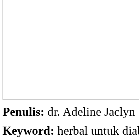
Penulis:
dr. Adeline Jaclyn
Keyword:
herbal untuk diab