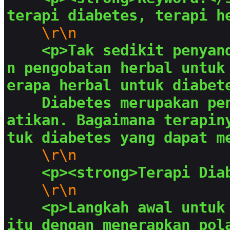
terapi diabetes, terapi h
\r\n
<p>Tak sedikit penyan
n pengobatan herbal untuk
erapa herbal untuk diabet
Diabetes merupakan pe
atikan. Bagaimana terapin
tuk diabetes yang dapat m
\r\n
<p><strong>Terapi Dia
\r\n
<p>Langkah awal untuk
itu dengan menerapkan pol