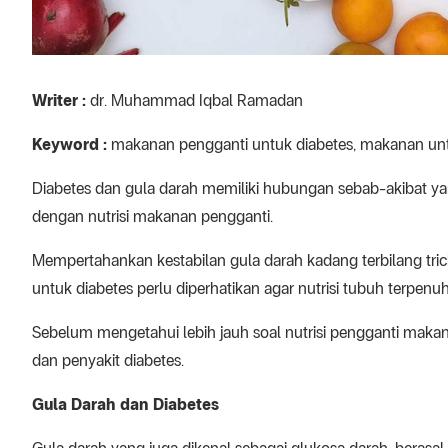
Writer :
dr. Muhammad Iqbal Ramadan
Keyword :
makanan pengganti untuk diabetes, makanan unt
Diabetes dan gula darah memiliki hubungan sebab-akibat yan
dengan nutrisi makanan pengganti.
Mempertahankan kestabilan gula darah kadang terbilang trick
untuk diabetes perlu diperhatikan agar nutrisi tubuh terpenu
Sebelum mengetahui lebih jauh soal nutrisi pengganti maka
dan penyakit diabetes.
Gula Darah dan Diabetes