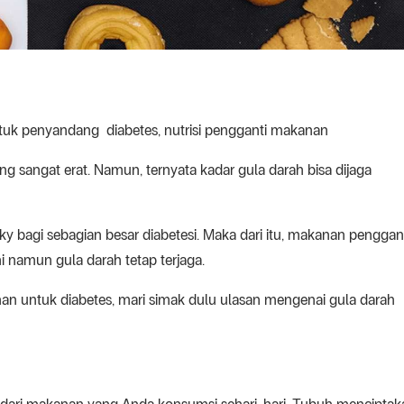
uk penyandang diabetes, nutrisi pengganti makanan
g sangat erat. Namun, ternyata kadar gula darah bisa dijaga
y bagi sebagian besar diabetesi. Maka dari itu, makanan penggan
hi namun gula darah tetap terjaga.
nan untuk diabetes, mari simak dulu ulasan mengenai gula darah