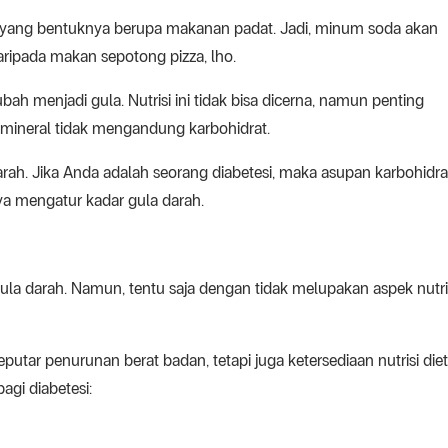
ng yang bentuknya berupa makanan padat. Jadi, minum soda akan
ripada makan sepotong pizza, lho.
ah menjadi gula. Nutrisi ini tidak bisa dicerna, namun penting
n mineral tidak mengandung karbohidrat.
rah. Jika Anda adalah seorang diabetesi, maka asupan karbohidra
a mengatur kadar gula darah.
la darah. Namun, tentu saja dengan tidak melupakan aspek nutri
putar penurunan berat badan, tetapi juga ketersediaan nutrisi diet
agi diabetesi: