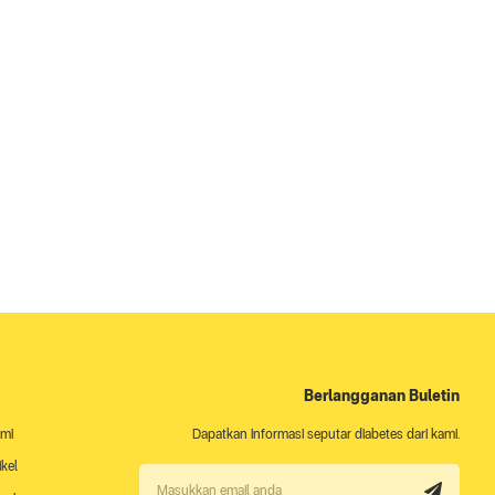
Berlangganan Buletin
ami
Dapatkan informasi seputar diabetes dari kami.
ikel