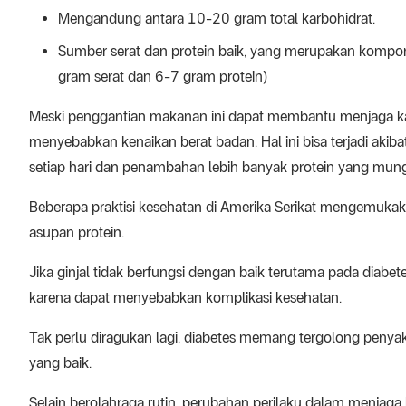
Mengandung antara 10-20 gram total karbohidrat.
Sumber serat dan protein baik, yang merupakan kompo
gram serat dan 6-7 gram protein)
Meski penggantian makanan ini dapat membantu menjaga ka
menyebabkan kenaikan berat badan. Hal ini bisa terjadi aki
setiap hari dan penambahan lebih banyak protein yang mung
Beberapa praktisi kesehatan di Amerika Serikat mengemukaka
asupan protein.
Jika ginjal tidak berfungsi dengan baik terutama pada diabete
karena dapat menyebabkan komplikasi kesehatan.
Tak perlu diragukan lagi, diabetes memang tergolong penya
yang baik.
Selain berolahraga rutin, perubahan perilaku dalam menja