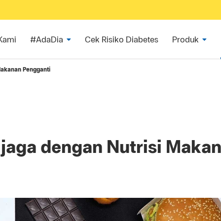
Kami
#AdaDia
Cek Risiko Diabetes
Produk
 Makanan Pengganti
ijaga dengan Nutrisi Maka