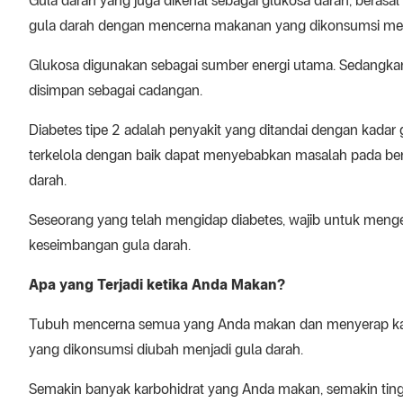
Gula darah yang juga dikenal sebagai glukosa darah, beras
gula darah dengan mencerna makanan yang dikonsumsi menja
Glukosa digunakan sebagai sumber energi utama. Sedangkan,
disimpan sebagai cadangan.
Diabetes tipe 2 adalah penyakit yang ditandai dengan kadar g
terkelola dengan baik dapat menyebabkan masalah pada berba
darah.
Seseorang yang telah mengidap diabetes, wajib untuk meng
keseimbangan gula darah.
Apa yang Terjadi ketika Anda Makan?
Tubuh mencerna semua yang Anda makan dan menyerap karbohi
yang dikonsumsi diubah menjadi gula darah.
Semakin banyak karbohidrat yang Anda makan, semakin tingg