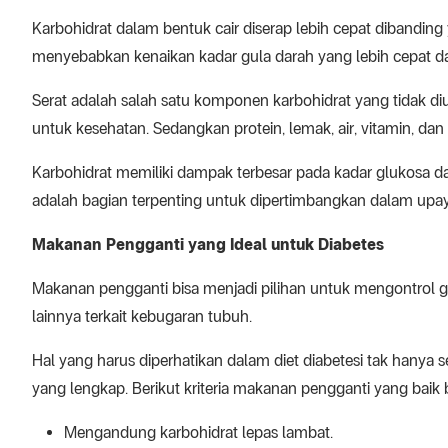
Karbohidrat dalam bentuk cair diserap lebih cepat dibandi
menyebabkan kenaikan kadar gula darah yang lebih cepat da
Serat adalah salah satu komponen karbohidrat yang tidak diub
untuk kesehatan. Sedangkan protein, lemak, air, vitamin, da
Karbohidrat memiliki dampak terbesar pada kadar glukosa da
adalah bagian terpenting untuk dipertimbangkan dalam upay
Makanan Pengganti yang Ideal untuk Diabetes
Makanan pengganti bisa menjadi pilihan untuk mengontrol gu
lainnya terkait kebugaran tubuh.
Hal yang harus diperhatikan dalam diet diabetesi tak hanya se
yang lengkap. Berikut kriteria makanan pengganti yang baik b
Mengandung karbohidrat lepas lambat.