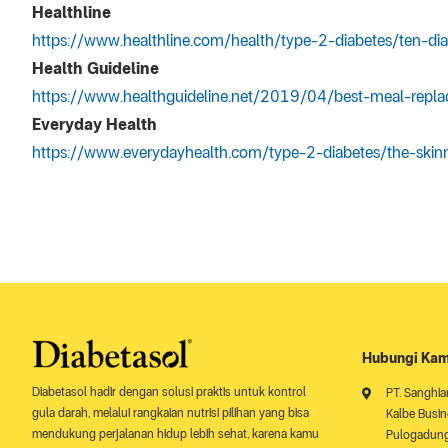
Healthline
https://www.healthline.com/health/type-2-diabetes/ten-di
Health Guideline
https://www.healthguideline.net/2019/04/best-meal-repla
Everyday Health
https://www.everydayhealth.com/type-2-diabetes/the-skin
Hubungi Kam
Diabetasol hadir dengan solusi praktis untuk kontrol
PT. Sanghia
gula darah, melalui rangkaian nutrisi pilihan yang bisa
Kalbe Busine
mendukung perjalanan hidup lebih sehat, karena kamu
Pulogadung 