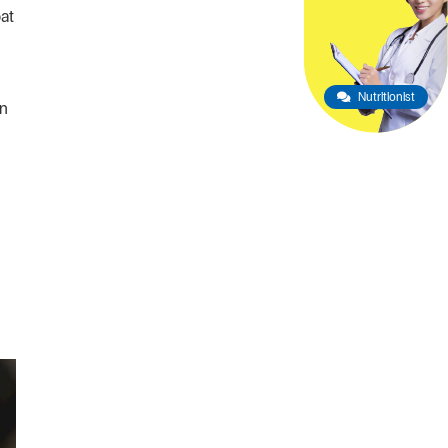
at
Nutritionist
an