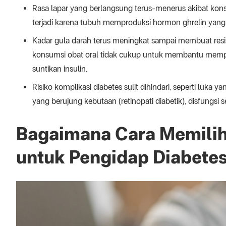
Rasa lapar yang berlangsung terus-menerus akibat konsu
terjadi karena tubuh memproduksi hormon ghrelin yan
Kadar gula darah terus meningkat sampai membuat resis
konsumsi obat oral tidak cukup untuk membantu mempr
suntikan insulin.
Risiko komplikasi diabetes sulit dihindari, seperti luk
yang berujung kebutaan (retinopati diabetik), disfungsi s
Bagaimana Cara Memilih 
untuk Pengidap Diabete