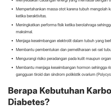
Menyediakan cadangan energi yang memadai dengan tot
Mempertahankan massa otot karena tubuh mengolah ka
ketika beraktivitas.
Meningkatkan performa fisik ketika berolahraga sehing
maksimal.
Menjaga keseimbangan elektrolit dalam tubuh yang berka
Membantu pembentukan dan pemeliharaan sel-sel tubu
Mengurangi risiko peradangan pada kulit maupun organ 
Membantu menjaga keseimbangan hormon sehingga risi
gangguan tiroid dan sindrom polikistik ovarium (Polyc
Berapa Kebutuhan Karboh
Diabetes?