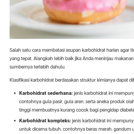
Salah satu cara membatasi asupan karbohidrat harian agar t
yang tepat. Alangkah lebih baik jika Anda meninjau makana
sumbernya terlebih dahulu.
Klasifikasi karbohidrat berdasakan struktur kimianya dapat dib
Karbohidrat sederhana:
jenis karbohidrat ini mempun
contohnya gula pasir, gula aren, serta aneka produk ol
tinggi membuatnya kurang cocok bagi pengidap diabet
Karbohidrat kompleks:
jenis karbohidrat ini mempunya
untuk dicerna tubuh, contohnya beras merah, gandum ut