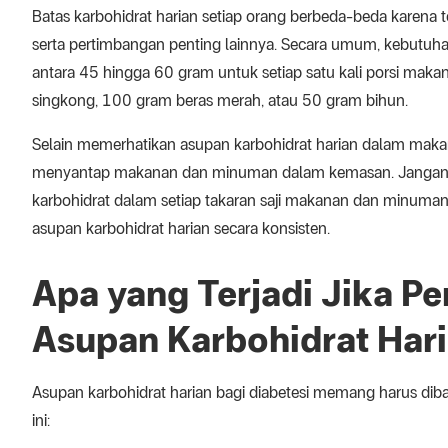
Batas karbohidrat harian setiap orang berbeda-beda karena terga
serta pertimbangan penting lainnya. Secara umum, kebutuhan
antara 45 hingga 60 gram untuk setiap satu kali porsi makan
singkong, 100 gram beras merah, atau 50 gram bihun.
Selain memerhatikan asupan karbohidrat harian dalam makana
menyantap makanan dan minuman dalam kemasan. Jangan l
karbohidrat dalam setiap takaran saji makanan dan minuman
asupan karbohidrat harian secara konsisten.
Apa yang Terjadi Jika P
Asupan Karbohidrat Har
Asupan karbohidrat harian bagi diabetesi memang harus dibat
ini: