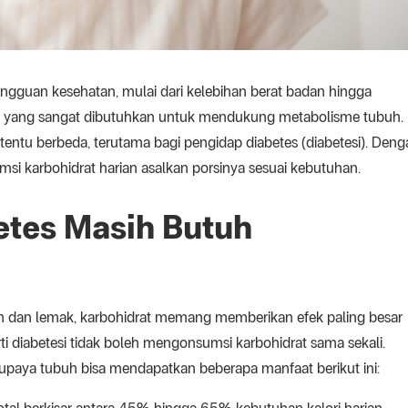
angguan kesehatan, mulai dari kelebihan berat badan hingga
ien yang sangat dibutuhkan untuk mendukung metabolisme tubuh.
entu berbeda, terutama bagi pengidap diabetes (diabetesi). Deng
msi karbohidrat harian asalkan porsinya sesuai kebutuhan.
tes Masih Butuh
ein dan lemak, karbohidrat memang memberikan efek paling besar
ti diabetesi tidak boleh mengonsumsi karbohidrat sama sekali.
 supaya tubuh bisa mendapatkan beberapa manfaat berikut ini: