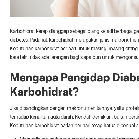
Karbohidrat kerap dianggap sebagai biang keladi berbagai g
diabetes. Padahal, karbohidrat merupakan jenis makronutr
Kebutuhan karbohidrat per hari untuk masing-masing orang t
kata lain, tidak ada larangan bagi siapa pun untuk mengonsu
Mengapa Pengidap Diabe
Karbohidrat?
Jika dibandingkan dengan makronutrien lainnya, yaitu prot
terhadap kenaikan gula darah. Kendati demikian, bukan berar
Kebutuhan karbohidrat harian per hari tetap harus dipenuhi