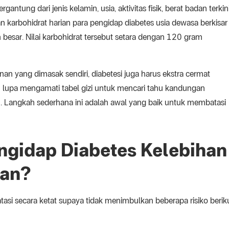
ntung dari jenis kelamin, usia, aktivitas fisik, berat badan terkini
 karbohidrat harian para pengidap diabetes usia dewasa berkisar
 besar. Nilai karbohidrat tersebut setara dengan 120 gram
n yang dimasak sendiri, diabetesi juga harus ekstra cermat
upa mengamati tabel gizi untuk mencari tahu kandungan
. Langkah sederhana ini adalah awal yang baik untuk membatasi
engidap Diabetes Kelebihan
ian?
asi secara ketat supaya tidak menimbulkan beberapa risiko berik