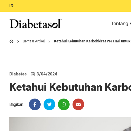
ID
Tentang 
Berita & Artikel
Ketahui Kebutuhan Karbohidrat Per Hari untuk
Diabetes
3/04/2024
Ketahui Kebutuhan Karbo
Bagikan: