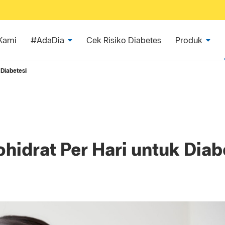
Kami
#AdaDia
Cek Risiko Diabetes
Produk
 Diabetesi
hidrat Per Hari untuk Diab