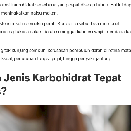
msi karbohidrat sederhana yang cepat diserap tubuh. Hal ini dap
g meningkatkan nafsu makan.
tensi insulin semakin parah. Kondisi tersebut bisa membuat
oses glukosa dalam darah sehingga diabetesi wajib mendapatk
a yang tak kunjung sembuh, kerusakan pembuluh darah di retina mata
eksual, penurunan fungsi ginjal, hingga penyakit jantung.
Jenis Karbohidrat Tepat
s?