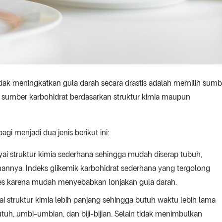
idak meningkatkan gula darah secara drastis adalah memilih sumb
n sumber karbohidrat berdasarkan struktur kimia maupun
agi menjadi dua jenis berikut ini:
yai struktur kimia sederhana sehingga mudah diserap tubuh,
ahannya. Indeks glikemik karbohidrat sederhana yang tergolong
es karena mudah menyebabkan lonjakan gula darah.
i struktur kimia lebih panjang sehingga butuh waktu lebih lama
uh, umbi-umbian, dan biji-bijian. Selain tidak menimbulkan