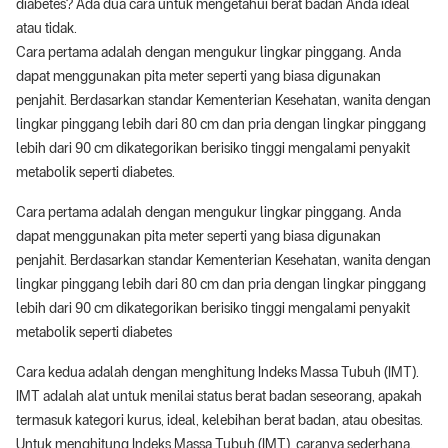
diabetes? Ada dua cara untuk mengetahui berat badan Anda ideal
atau tidak.
Cara pertama adalah dengan mengukur lingkar pinggang. Anda
dapat menggunakan pita meter seperti yang biasa digunakan
penjahit. Berdasarkan standar Kementerian Kesehatan, wanita dengan
lingkar pinggang lebih dari 80 cm dan pria dengan lingkar pinggang
lebih dari 90 cm dikategorikan berisiko tinggi mengalami penyakit
metabolik seperti diabetes.
Cara pertama adalah dengan mengukur lingkar pinggang. Anda
dapat menggunakan pita meter seperti yang biasa digunakan
penjahit. Berdasarkan standar Kementerian Kesehatan, wanita dengan
lingkar pinggang lebih dari 80 cm dan pria dengan lingkar pinggang
lebih dari 90 cm dikategorikan berisiko tinggi mengalami penyakit
metabolik seperti diabetes
Cara kedua adalah dengan menghitung Indeks Massa Tubuh (IMT).
IMT adalah alat untuk menilai status berat badan seseorang, apakah
termasuk kategori kurus, ideal, kelebihan berat badan, atau obesitas.
Untuk menghitung Indeks Massa Tubuh (IMT), caranya sederhana.