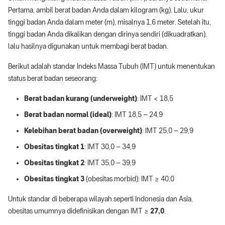
Pertama, ambil berat badan Anda dalam kilogram (kg). Lalu, ukur
tinggi badan Anda dalam meter (m), misalnya 1,6 meter. Setelah itu,
tinggi badan Anda dikalikan dengan dirinya sendiri (dikuadratkan),
lalu hasilnya digunakan untuk membagi berat badan.
Berikut adalah standar Indeks Massa Tubuh (IMT) untuk menentukan
status berat badan seseorang:
Berat badan kurang (underweight)
: IMT < 18,5
Berat badan normal (ideal)
: IMT 18,5 – 24,9
Kelebihan berat badan (overweight)
: IMT 25,0 – 29,9
Obesitas tingkat 1
: IMT 30,0 – 34,9
Obesitas tingkat 2
: IMT 35,0 – 39,9
Obesitas tingkat 3
(obesitas morbid): IMT ≥ 40,0
Untuk standar di beberapa wilayah seperti Indonesia dan Asia,
obesitas umumnya didefinisikan dengan IMT ≥
27,0
.