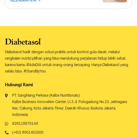
SELENGKAPNYA
Diabetasol hadir dengan solusi praktis untuk kontrol gula darah, melalui
rangkaian nutrisi pilihan yang bisa mendukung perjalanan hidup lebih sehat,
karena kamu #AdaDIA untuk orang-orang tersayang. Hanya Diabetasol yang
selalu bisa #StandByYou
Hubungi Kami
PT. Sanghiang Perkasa (Kalbe Nutritionals)
Kalbe Business Innovation Center, Lt.3 Jl. Pulogadung No.23, Jatinegara
Kec. Cakung, Kota Jakarta Timur, Daerah Khusus Ibukota Jakarta,
Indonesia
628118870144
(+62) 8001402000