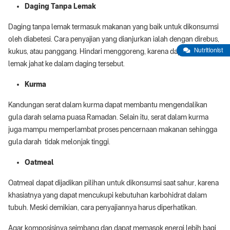
Daging Tanpa Lemak
Daging tanpa lemak termasuk makanan yang baik untuk dikonsumsi
oleh diabetesi. Cara penyajian yang dianjurkan ialah dengan direbus,
Nutritionist
kukus, atau panggang. Hindari menggoreng, karena dapat memasok
lemak jahat ke dalam daging tersebut.
Kurma
Kandungan serat dalam kurma dapat membantu mengendalikan
gula darah selama puasa Ramadan. Selain itu, serat dalam kurma
juga mampu memperlambat proses pencernaan makanan sehingga
gula darah tidak melonjak tinggi.
Oatmeal
Oatmeal dapat dijadikan pilihan untuk dikonsumsi saat sahur, karena
khasiatnya yang dapat mencukupi kebutuhan karbohidrat dalam
tubuh. Meski demikian, cara penyajiannya harus diperhatikan.
Agar komposisinya seimbang dan dapat memasok energi lebih bagi