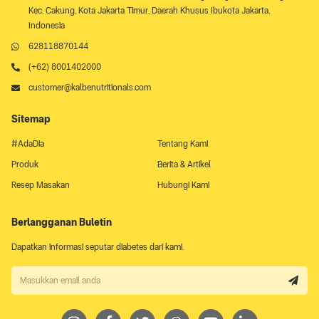
Kec. Cakung, Kota Jakarta Timur, Daerah Khusus Ibukota Jakarta,
Indonesia
628118870144
(+62) 8001402000
customer@kalbenutritionals.com
Sitemap
#AdaDia
Tentang Kami
Produk
Berita & Artikel
Resep Masakan
Hubungi Kami
Berlangganan Buletin
Dapatkan informasi seputar diabetes dari kami.