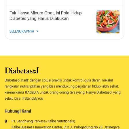
Tak Hanya Minum Obat, Ini Pola Hidup
Diabetes yang Harus Dilakukan
SELENGKAPNYA
Diabetasol hadir dengan solusi praktis untuk kontrol gula darah, melalui
rangkaian nutrisi pilihan yang bisa mendukung perjalanan hidup lebih sehat,
karena kamu #AdaDIA untuk orang-orang tersayang. Hanya Diabetasol yang
selalu bisa #StandByYou
Hubungi Kami
PT. Sanghiang Perkasa (Kalbe Nutritionals)
Kalbe Business Innovation Center, Lt.3 Jl. Pulogadung No.23, Jatinegara