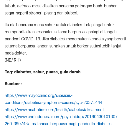
tubuh,
oatmeal
mesti disajikan bersama potongan buah-buahan
segar, seperti stroberi, pisang dan bluberi.
Itu dia beberapa menu sahur untuk diabetes. Tetap ingat untuk
memprioritaskan kesehatan selama berpuasa, apalagi di tengah
pandemi COVID-19. Jika diabetesi menemukan kendala yang berarti
selama berpuasa, jangan sungkan untuk berkonsultasi lebih lanjut
pada dokter.
(NB/ RH)
Tag: diabetes, sahur, puasa, gula darah
Sumber :
https://www.mayoclinic.org/diseases-
conditions/diabetes/symptoms-causes/syc-20371444
https://www.healthline.com/health/diabetes#treatment
https://www.cnnindonesia.com/gaya-hidup/20190430101307-
260-390743/tips-lancar-berpuasa-bagi-penderita-diabetes