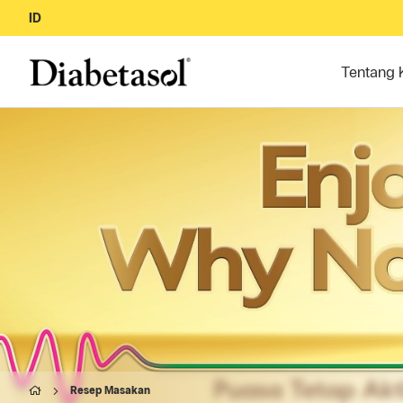
ID
Tentang 
Resep Masakan