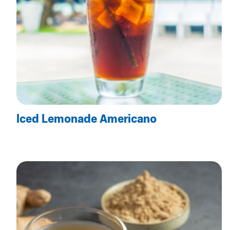
Iced Lemonade Americano