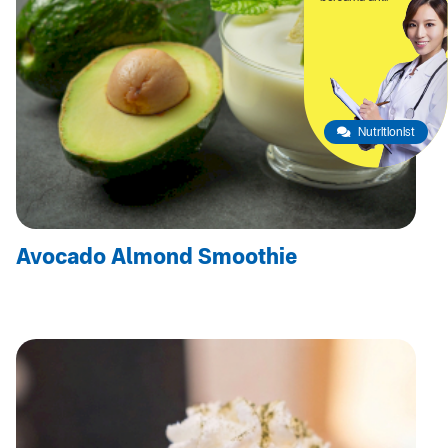
Nutritionist
Avocado Almond Smoothie