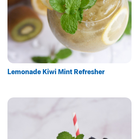
Lemonade Kiwi Mint Refresher