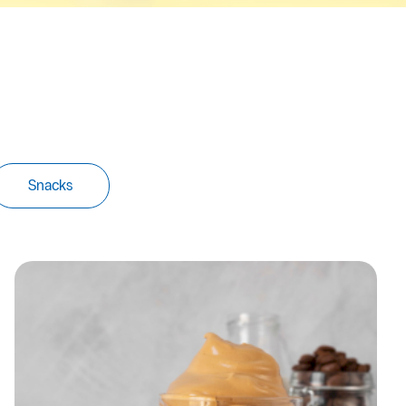
Snacks