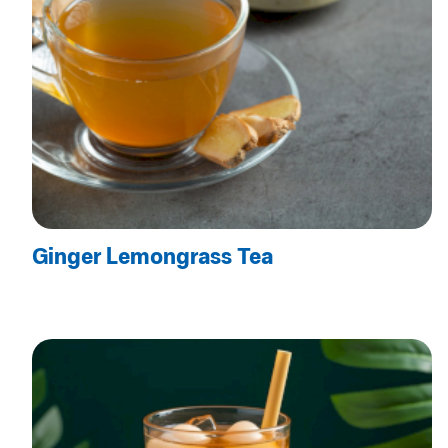
Ginger Lemongrass Tea