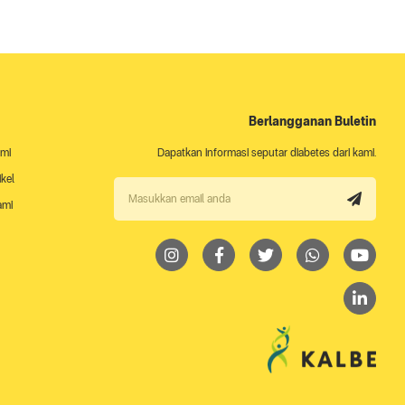
Berlangganan Buletin
ami
Dapatkan informasi seputar diabetes dari kami.
ikel
ami