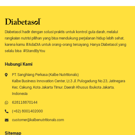
Diabetasol hadir dengan solusi praktis untuk kontrol gula darah, melalui
rangkaian nutrisi pilihan yang bisa mendukung perjalanan hidup lebih sehat,
karena kamu #AdaDIA untuk orang-orang tersayang. Hanya Diabetasol yang
selalu bisa #StandByYou
Hubungi Kami
PT. Sanghiang Perkasa (Kalbe Nutritionals)
Kalbe Business Innovation Center, Lt.3 Jl. Pulogadung No.23, Jatinegara
Kec. Cakung, Kota Jakarta Timur, Daerah Khusus Ibukota Jakarta,
Indonesia
628118870144
(+62) 8001402000
customer@kalbenutritionals.com
Sitemap