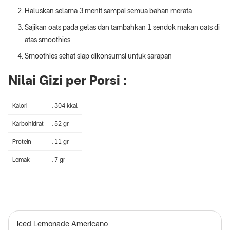
Haluskan selama 3 menit sampai semua bahan merata
Sajikan oats pada gelas dan tambahkan 1 sendok makan oats di
atas smoothies
Smoothies sehat siap dikonsumsi untuk sarapan
Nilai Gizi per Porsi :
Kalori
: 304 kkal
Karbohidrat
: 52 gr
Protein
: 11 gr
Lemak
: 7 gr
Iced Lemonade Americano