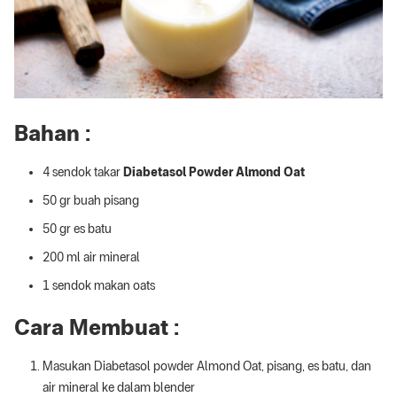
Bahan :
4 sendok takar
Diabetasol Powder Almond Oat
50 gr buah pisang
50 gr es batu
200 ml air mineral
1 sendok makan oats
Cara Membuat :
Masukan Diabetasol powder Almond Oat, pisang, es batu, dan
air mineral ke dalam blender