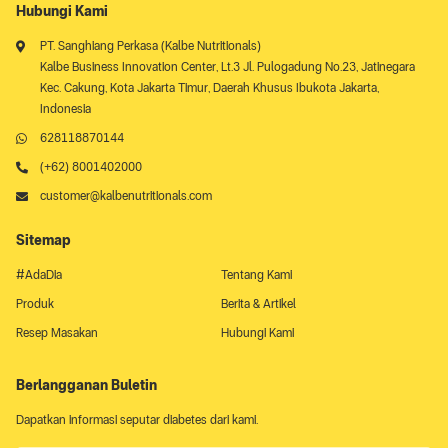
Hubungi Kami
PT. Sanghiang Perkasa (Kalbe Nutritionals)
Kalbe Business Innovation Center, Lt.3 Jl. Pulogadung No.23, Jatinegara
Kec. Cakung, Kota Jakarta Timur, Daerah Khusus Ibukota Jakarta,
Indonesia
628118870144
(+62) 8001402000
customer@kalbenutritionals.com
Sitemap
#AdaDia
Tentang Kami
Produk
Berita & Artikel
Resep Masakan
Hubungi Kami
Berlangganan Buletin
Dapatkan informasi seputar diabetes dari kami.