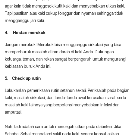
agar kain tidak menggosok kulit kaki dan menyebabkan ulkus kaki.
Tapi pastikan alas kaki cukup longgar dan nyaman sehingga tidak
mengganggu jari kaki.
4. Hindari merokok
Jangan merokok! Merokok bisa mengganggu sirkulasi yang bisa
memperburuk masalah aliran darah di kaki Anda. Dukungan
keluarga, teman, dan rekan sangat berpengaruh untuk mengurangi
kebiasaan buruk Anda ini.
5. Check up rutin
Lakukanlah pemeriksaan rutin setahun sekali. Periksalah pada bagian
kaki, masalah sirkulasi, dan tanda-tanda awal kerusakan saraf, serta
masalah kaki lainnya yang berpotensi menyebabkan infeksi dan
amputasi.
Nah, tadi adalah cara untuk mencegah ulkus pada diabetesi. Jika
Sahabat Sehat mengalami sakit pada kaki, segera konsultasikan