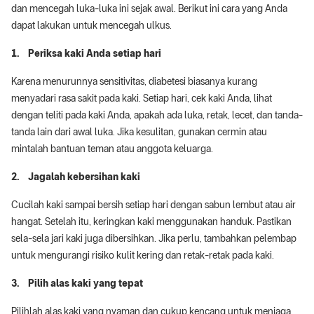
dan mencegah luka-luka ini sejak awal. Berikut ini cara yang Anda
dapat lakukan untuk mencegah ulkus.
1. Periksa kaki Anda setiap hari
Karena menurunnya sensitivitas, diabetesi biasanya kurang
menyadari rasa sakit pada kaki. Setiap hari, cek kaki Anda, lihat
dengan teliti pada kaki Anda, apakah ada luka, retak, lecet, dan tanda-
tanda lain dari awal luka. Jika kesulitan, gunakan cermin atau
mintalah bantuan teman atau anggota keluarga.
2. Jagalah kebersihan kaki
Cucilah kaki sampai bersih setiap hari dengan sabun lembut atau air
hangat. Setelah itu, keringkan kaki menggunakan handuk. Pastikan
sela-sela jari kaki juga dibersihkan. Jika perlu, tambahkan pelembap
untuk mengurangi risiko kulit kering dan retak-retak pada kaki.
3. Pilih alas kaki yang tepat
Pilihlah alas kaki yang nyaman dan cukup kencang untuk menjaga