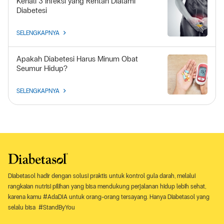
Kenali 3 Infeksi yang Rentan Dialami
Diabetesi
SELENGKAPNYA
Apakah Diabetesi Harus Minum Obat
Seumur Hidup?
SELENGKAPNYA
Diabetasol hadir dengan solusi praktis untuk kontrol gula darah, melalui
rangkaian nutrisi pilihan yang bisa mendukung perjalanan hidup lebih sehat,
karena kamu #AdaDIA untuk orang-orang tersayang. Hanya Diabetasol yang
selalu bisa #StandByYou