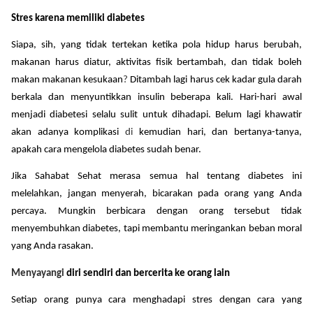
Stres karena memiliki diabetes
Siapa, sih, yang tidak tertekan ketika pola hidup harus berubah,
makanan harus diatur, aktivitas fisik bertambah, dan tidak boleh
makan makanan kesukaan
?
Ditambah lagi harus cek kadar gula darah
berkala dan menyunt
kkan insulin beberapa kali. Hari-hari awal
menjadi diabetesi selalu sulit untuk dihadapi. Belum lagi khawatir
akan adanya komplikasi
di
kemudian hari, dan bertanya-tanya,
apakah cara mengelola diabetes sudah benar.
Jika Sahabat Sehat merasa semua hal tentang diabetes ini
melelahkan, jangan menyerah, bicarakan pada orang yang Anda
percaya. Mungkin berbicara dengan orang tersebut tidak
menyembuhkan diabetes, tapi membantu meringankan beban moral
yang Anda rasakan.
Menyayangi
diri sendiri dan bercerita ke orang lain
Setiap orang punya cara menghadapi stres dengan cara yang