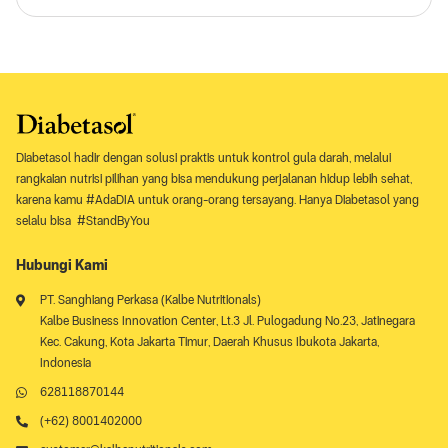
Diabetasol hadir dengan solusi praktis untuk kontrol gula darah, melalui
rangkaian nutrisi pilihan yang bisa mendukung perjalanan hidup lebih sehat,
karena kamu #AdaDIA untuk orang-orang tersayang. Hanya Diabetasol yang
selalu bisa #StandByYou
Hubungi Kami
PT. Sanghiang Perkasa (Kalbe Nutritionals)
Kalbe Business Innovation Center, Lt.3 Jl. Pulogadung No.23, Jatinegara
Kec. Cakung, Kota Jakarta Timur, Daerah Khusus Ibukota Jakarta,
Indonesia
628118870144
(+62) 8001402000