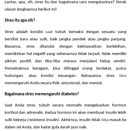
Lantas, apa, sih, stres itu dan bagaimana cara mengatasinya? Simak
ulasan lengkapnya berikut ini!
Stres itu apa sih?
Stres adalah kondisi
saat
tubuh bereaksi dengan sesuatu yang
bersifat baru atau sulit, baik jangka pendek atau jangka panjang.
Biasanya, stres ditandai dengan kekhawatiran berlebihan,
memikirkan hal negatif yang sebenarnya tidak terjadi, tidak memiliki
pikiran positif, dan tiba-tiba merasa menjalani hidup sendiri.
Penyebabnya beragam, bisa ditinggal orang terdekat, putus
hubungan, atau kondisi keuangan.
Bahayanya, stres
bisa
memengaruhi Anda secara fisik, emosional, dan mental.
Bagaimana stres memengaruhi diabetes?
Saat Anda stres, tubuh secara otomatis mengeluarkan hormon
kortisol dan adrenalin. Kedua hormon ini akan membuat insulin lebih
sulit bekerja
(
resistensi insulin). Akhirnya, insulin tidak
bisa
masuk ke
dalam sel Anda, dan kadar gula darah pun naik.