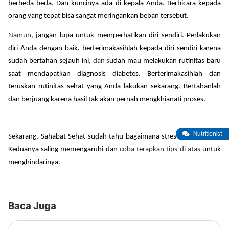
berbeda-beda. Dan kuncinya ada di kepala Anda. Berbicara kepada
orang yang tepat bisa sangat meringankan beban tersebut.
Namun,
jangan lupa untuk memperhatikan diri sendiri. Perlakukan
diri Anda dengan baik, berterimakasihlah kepada diri sendiri karena
sudah bertahan sejauh ini
, dan s
udah mau melakukan rutinitas baru
saat mendapatkan diagnosis diabetes. Berterimakasihlah dan
teruskan rutinitas sehat yang Anda lakukan sekarang. Bertahanlah
dan berjuang karena hasil tak akan pernah mengkhianati proses.
Nutritionist
Sekarang, Sahabat Sehat sudah tahu bagaimana stres dan diabetes.
Keduanya saling memengaruhi dan
coba terapkan tips di atas
untuk
menghindarinya.
Baca Juga