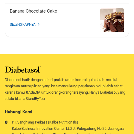
Banana Chocolate Cake
SELENGKAPNYA
Diabetasol hadir dengan solusi praktis untuk kontrol gula darah, melalui
rangkaian nutrisi pilihan yang bisa mendukung perjalanan hidup lebih sehat,
karena kamu #AdaDIA untuk orang-orang tersayang. Hanya Diabetasol yang
selalu bisa #StandByYou
Hubungi Kami
PT. Sanghiang Perkasa (Kalbe Nutritionals)
Kalbe Business Innovation Center, Lt.3 Jl. Pulogadung No.23, Jatinegara