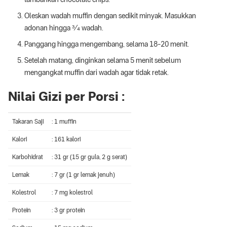
Oleskan wadah muffin dengan sedikit minyak. Masukkan
adonan hingga ¾ wadah.
Panggang hingga mengembang, selama 18-20 menit.
Setelah matang, dinginkan selama 5 menit sebelum
mengangkat muffin dari wadah agar tidak retak.
Nilai Gizi per Porsi :
Takaran Saji
: 1 muffin
Kalori
: 161 kalori
Karbohidrat
: 31 gr (15 gr gula, 2 g serat)
Lemak
: 7 gr (1 gr lemak jenuh)
Kolestrol
: 7 mg kolestrol
Protein
: 3 gr protein