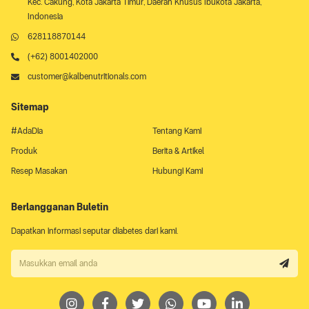
Kec. Cakung, Kota Jakarta Timur, Daerah Khusus Ibukota Jakarta,
Indonesia
628118870144
(+62) 8001402000
customer@kalbenutritionals.com
Sitemap
#AdaDia
Tentang Kami
Produk
Berita & Artikel
Resep Masakan
Hubungi Kami
Berlangganan Buletin
Dapatkan informasi seputar diabetes dari kami.