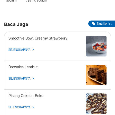
Sodium
: 15 mg sodium
Baca Juga
Nutritionist
Smoothie Bowl Creamy Strawberry
SELENGKAPNYA
Brownies Lembut
SELENGKAPNYA
Pisang Cokelat Beku
SELENGKAPNYA