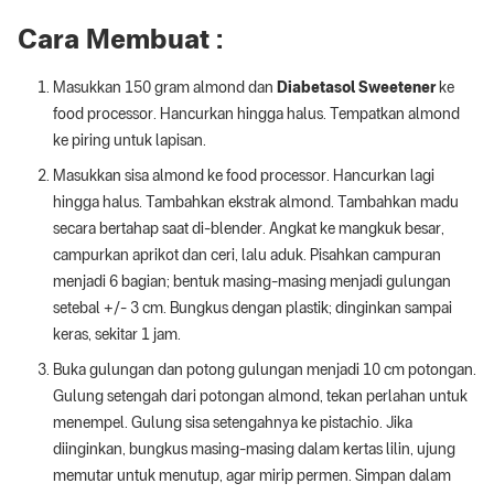
Cara Membuat :
Masukkan 150 gram almond dan
Diabetasol Sweetener
ke
food processor. Hancurkan hingga halus. Tempatkan almond
ke piring untuk lapisan.
Masukkan sisa almond ke food processor. Hancurkan lagi
hingga halus. Tambahkan ekstrak almond. Tambahkan madu
secara bertahap saat di-blender. Angkat ke mangkuk besar,
campurkan aprikot dan ceri, lalu aduk. Pisahkan campuran
menjadi 6 bagian; bentuk masing-masing menjadi gulungan
setebal +/- 3 cm. Bungkus dengan plastik; dinginkan sampai
keras, sekitar 1 jam.
Buka gulungan dan potong gulungan menjadi 10 cm potongan.
Gulung setengah dari potongan almond, tekan perlahan untuk
menempel. Gulung sisa setengahnya ke pistachio. Jika
diinginkan, bungkus masing-masing dalam kertas lilin, ujung
memutar untuk menutup, agar mirip permen. Simpan dalam