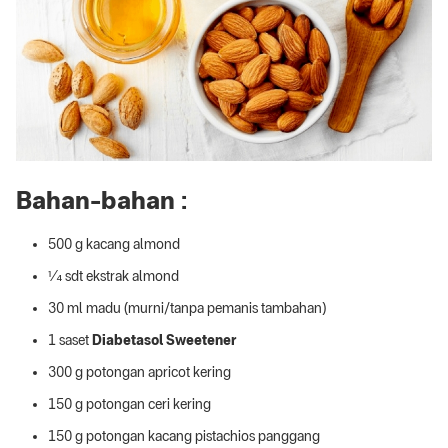
Bahan-bahan :
500 g kacang almond
¼ sdt ekstrak almond
30 ml madu (murni/tanpa pemanis tambahan)
1 saset
Diabetasol Sweetener
300 g potongan apricot kering
150 g potongan ceri kering
150 g potongan kacang pistachios panggang