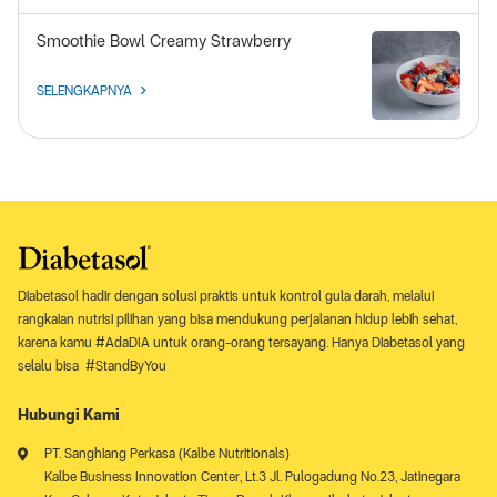
Smoothie Bowl Creamy Strawberry
SELENGKAPNYA
Diabetasol hadir dengan solusi praktis untuk kontrol gula darah, melalui
rangkaian nutrisi pilihan yang bisa mendukung perjalanan hidup lebih sehat,
karena kamu #AdaDIA untuk orang-orang tersayang. Hanya Diabetasol yang
selalu bisa #StandByYou
Hubungi Kami
PT. Sanghiang Perkasa (Kalbe Nutritionals)
Kalbe Business Innovation Center, Lt.3 Jl. Pulogadung No.23, Jatinegara