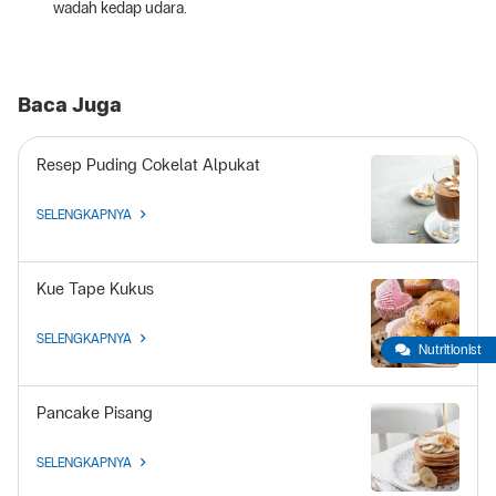
wadah kedap udara.
Baca Juga
Resep Puding Cokelat Alpukat
SELENGKAPNYA
Kue Tape Kukus
SELENGKAPNYA
Nutritionist
Pancake Pisang
SELENGKAPNYA