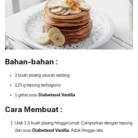
Bahan-bahan :
2 buah pisang ukuran sedang
125 g tepung serbaguna
1 gelas susu
Diabetasol Vanilla
Cara Membuat :
Ulek 1,5 buah pisang hingga lumat. Campurkan dengan tepung
dan susu
Diabetasol Vanilla
. Aduk hingga rata.