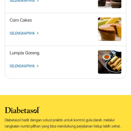
SELENGKAPNYA
Corn Cakes
SELENGKAPNYA
Lumpia Goreng
SELENGKAPNYA
Diabetasol hadir dengan solusi praktis untuk kontrol gula darah, melalui
rangkaian nutrisi pilihan yang bisa mendukung perjalanan hidup lebih sehat,