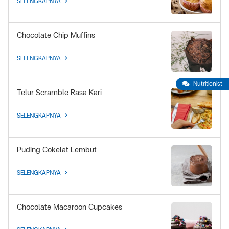
SELENGKAPNYA
Chocolate Chip Muffins
SELENGKAPNYA
Nutritionist
Telur Scramble Rasa Kari
SELENGKAPNYA
Puding Cokelat Lembut
SELENGKAPNYA
Chocolate Macaroon Cupcakes