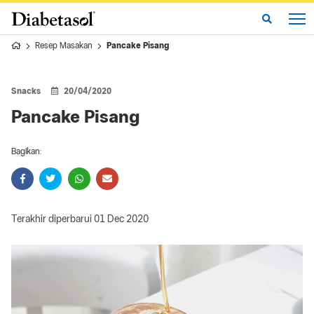
Resep Masakan
Pancake Pisang
Snacks
20/04/2020
Pancake Pisang
Bagikan:
Terakhir diperbarui 01 Dec 2020