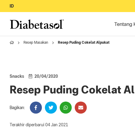
ID
Tentang 
Resep Masakan
Resep Puding Cokelat Alpukat
Snacks
20/04/2020
Resep Puding Cokelat A
Bagikan:
Terakhir diperbarui 04 Jan 2021