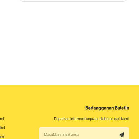
Berlangganan Buletin
ami
Dapatkan informasi seputar diabetes dari kami.
ikel
ami