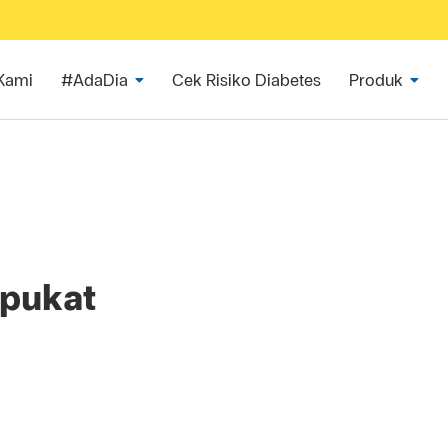
Kami
#AdaDia
Cek Risiko Diabetes
Produk
lpukat