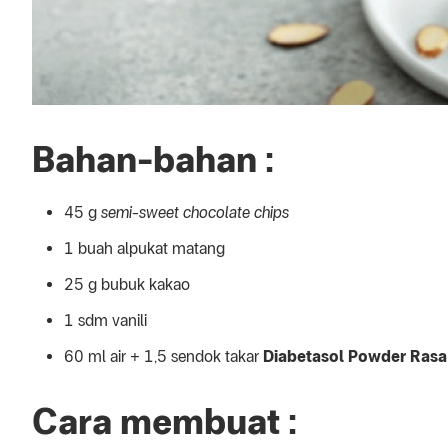
Bahan-bahan :
45 g
semi-sweet chocolate chips
1 buah alpukat matang
25 g bubuk kakao
1 sdm vanili
60 ml air + 1,5 sendok takar
Diabetasol Powder Rasa 
Cara membuat :