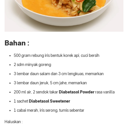
Bahan :
500 gram rebung iris bentuk korek api, cuci bersih
2 sdm minyak goreng
3 lembar daun salam dan 3 cm lengkuas, memarkan
3 lembar daun jeruk, 5 cm jahe, memarkan
200 ml air, 2 sendok takar
Diabetasol Powder
rasa vanilla
1 sachet
Diabetasol Sweetener
1 cabai merah, iris serong, tumis sebentar
Haluskan :