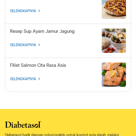
SELENGKAPNYA
Resep Sup Ayam Jamur Jagung
SELENGKAPNYA
Fillet Salmon Cita Rasa Asia
SELENGKAPNYA
Diabetasol hadir dengan solusi praktis untuk kontrol gula darah, melalui