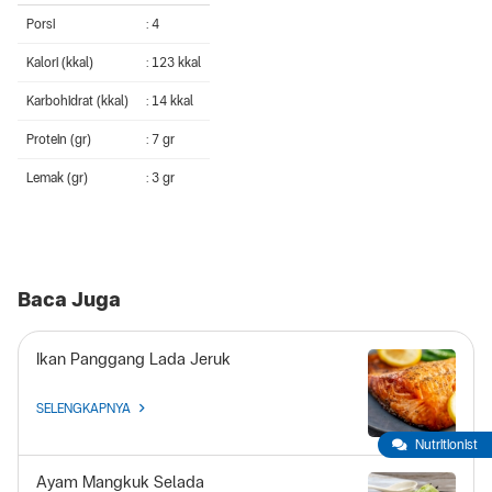
Porsi
: 4
Kalori (kkal)
: 123 kkal
Karbohidrat (kkal)
: 14 kkal
Protein (gr)
: 7 gr
Lemak (gr)
: 3 gr
Baca Juga
Ikan Panggang Lada Jeruk
SELENGKAPNYA
Nutritionist
Ayam Mangkuk Selada