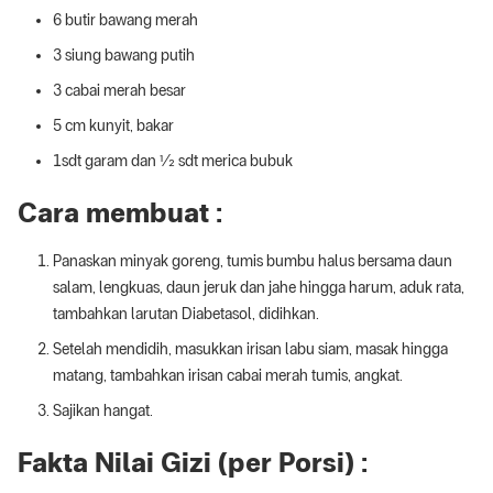
6 butir bawang merah
3 siung bawang putih
3 cabai merah besar
5 cm kunyit, bakar
1sdt garam dan ½ sdt merica bubuk
Cara membuat :
Panaskan minyak goreng, tumis bumbu halus bersama daun
salam, lengkuas, daun jeruk dan jahe hingga harum, aduk rata,
tambahkan larutan Diabetasol, didihkan.
Setelah mendidih, masukkan irisan labu siam, masak hingga
matang, tambahkan irisan cabai merah tumis, angkat.
Sajikan hangat.
Fakta Nilai Gizi (per Porsi) :