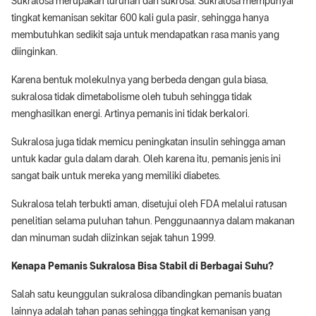
Sukralosa merupakan turunan dari sukrosa. Sukralosa mempunyai
tingkat kemanisan sekitar 600 kali gula pasir, sehingga hanya
membutuhkan sedikit saja untuk mendapatkan rasa manis yang
diinginkan.
Karena bentuk molekulnya yang berbeda dengan gula biasa,
sukralosa tidak dimetabolisme oleh tubuh sehingga tidak
menghasilkan energi. Artinya pemanis ini tidak berkalori.
Sukralosa juga tidak memicu peningkatan insulin sehingga aman
untuk kadar gula dalam darah. Oleh karena itu, pemanis jenis ini
sangat baik untuk mereka yang memiliki diabetes.
Sukralosa telah terbukti aman, disetujui oleh FDA melalui ratusan
penelitian selama puluhan tahun. Penggunaannya dalam makanan
dan minuman sudah diizinkan sejak tahun 1999.
Kenapa Pemanis Sukralosa Bisa Stabil di Berbagai Suhu?
Salah satu keunggulan sukralosa dibandingkan pemanis buatan
lainnya adalah tahan panas sehingga tingkat kemanisan yang