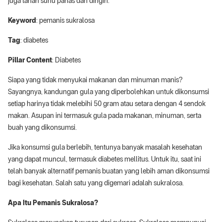
juga tahan suhu panas dan dingin.
Keyword
: pemanis sukralosa
Tag
: diabetes
Pillar Content
: Diabetes
Siapa yang tidak menyukai makanan dan minuman manis?
Sayangnya, kandungan gula yang diperbolehkan untuk dikonsumsi
setiap harinya tidak melebihi 50 gram atau setara dengan 4 sendok
makan. Asupan ini termasuk gula pada makanan, minuman, serta
buah yang dikonsumsi.
Jika konsumsi gula berlebih, tentunya banyak masalah kesehatan
yang dapat muncul, termasuk diabetes mellitus. Untuk itu, saat ini
telah banyak alternatif pemanis buatan yang lebih aman dikonsumsi
bagi kesehatan. Salah satu yang digemari adalah sukralosa.
Apa Itu Pemanis Sukralosa?