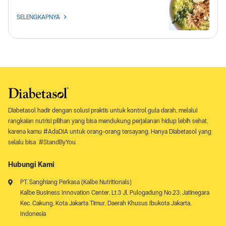
SELENGKAPNYA
Diabetasol hadir dengan solusi praktis untuk kontrol gula darah, melalui
rangkaian nutrisi pilihan yang bisa mendukung perjalanan hidup lebih sehat,
karena kamu #AdaDIA untuk orang-orang tersayang. Hanya Diabetasol yang
selalu bisa #StandByYou
Hubungi Kami
PT. Sanghiang Perkasa (Kalbe Nutritionals)
Kalbe Business Innovation Center, Lt.3 Jl. Pulogadung No.23, Jatinegara
Kec. Cakung, Kota Jakarta Timur, Daerah Khusus Ibukota Jakarta,
Indonesia