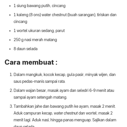
1 siung bawang putih, cincang
1 kaleng (8 ons) water chestnut (buah sarangan), tiriskan dan
cincang
1 wortel ukuran sedang, parut
250 g nasi merah matang
8 daun selada
Cara membuat :
Dalam mangkuk, kocok kecap, gula pasir, minyak wijen, dan
saus pedas-manis sampai rata.
Dalam wajan besar, masak ayam dan seledri 6-9 menit atau
sampai ayam setengah matang.
Tambahkan jahe dan bawang putih ke ayam, masak 2 menit.
Aduk campuran kecap,
water chestnut
dan wortel; masak 2
menit lagi. Aduk nasi, hingga panas menguap. Sajikan dalam
daun selada.