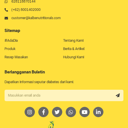
628118870144
(+62) 8001402000
customer@kalbenutritionals.com
Sitemap
#AdaDia
Tentang Kami
Produk
Berita & Artikel
Resep Masakan
Hubungi Kami
Berlangganan Buletin
Dapatkan informasi seputar diabetes dari kami.