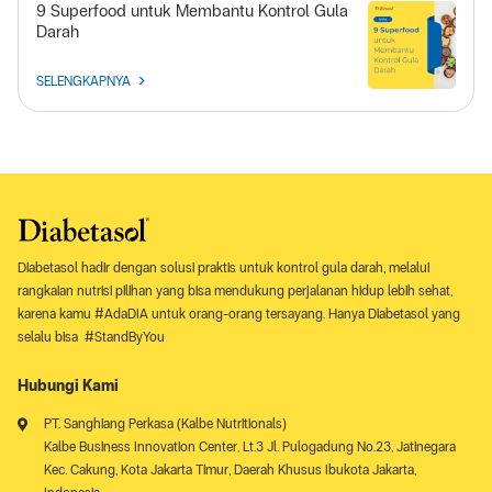
9 Superfood untuk Membantu Kontrol Gula
Darah
SELENGKAPNYA
Diabetasol hadir dengan solusi praktis untuk kontrol gula darah, melalui
rangkaian nutrisi pilihan yang bisa mendukung perjalanan hidup lebih sehat,
karena kamu #AdaDIA untuk orang-orang tersayang. Hanya Diabetasol yang
selalu bisa #StandByYou
Hubungi Kami
PT. Sanghiang Perkasa (Kalbe Nutritionals)
Kalbe Business Innovation Center, Lt.3 Jl. Pulogadung No.23, Jatinegara
Kec. Cakung, Kota Jakarta Timur, Daerah Khusus Ibukota Jakarta,