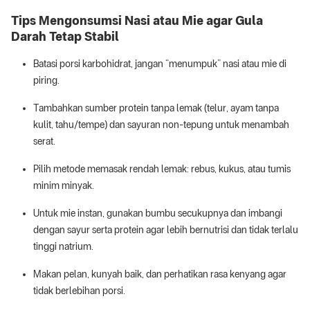
Tips Mengonsumsi Nasi atau Mie agar Gula
Darah Tetap Stabil
Batasi porsi karbohidrat, jangan “menumpuk” nasi atau mie di
piring.
Tambahkan sumber protein tanpa lemak (telur, ayam tanpa
kulit, tahu/tempe) dan sayuran non-tepung untuk menambah
serat.
Pilih metode memasak rendah lemak: rebus, kukus, atau tumis
minim minyak.
Untuk mie instan, gunakan bumbu secukupnya dan imbangi
dengan sayur serta protein agar lebih bernutrisi dan tidak terlalu
tinggi natrium.
Makan pelan, kunyah baik, dan perhatikan rasa kenyang agar
tidak berlebihan porsi.