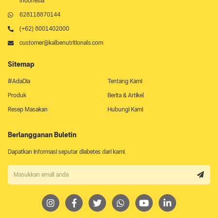
Indonesia
628118870144
(+62) 8001402000
customer@kalbenutritionals.com
Sitemap
#AdaDia
Tentang Kami
Produk
Berita & Artikel
Resep Masakan
Hubungi Kami
Berlangganan Buletin
Dapatkan informasi seputar diabetes dari kami.