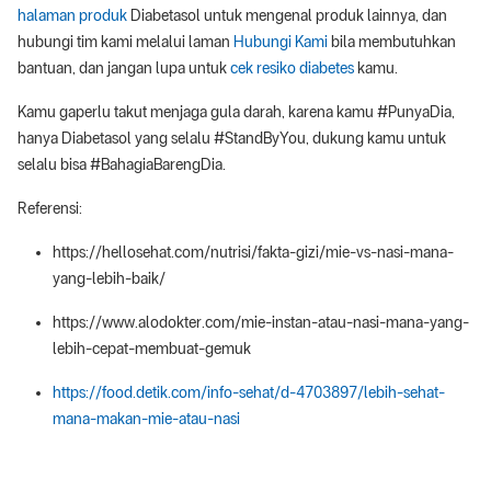
halaman produk
Diabetasol untuk mengenal produk lainnya, dan
hubungi tim kami melalui laman
Hubungi Kami
bila membutuhkan
bantuan, dan jangan lupa untuk
cek resiko diabetes
kamu.
Kamu gaperlu takut menjaga gula darah, karena kamu #PunyaDia,
hanya Diabetasol yang selalu #StandByYou, dukung kamu untuk
selalu bisa #BahagiaBarengDia.
Referensi:
https://hellosehat.com/nutrisi/fakta-gizi/mie-vs-nasi-mana-
yang-lebih-baik/
https://www.alodokter.com/mie-instan-atau-nasi-mana-yang-
lebih-cepat-membuat-gemuk
https://food.detik.com/info-sehat/d-4703897/lebih-sehat-
mana-makan-mie-atau-nasi