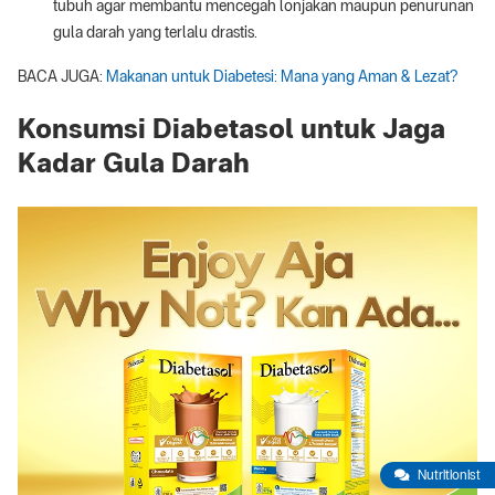
tubuh agar membantu mencegah lonjakan maupun penurunan
gula darah yang terlalu drastis.
BACA JUGA:
Makanan untuk Diabetesi: Mana yang Aman & Lezat?
Konsumsi Diabetasol untuk Jaga
Kadar Gula Darah
Nutritionist