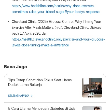
Healthline Media. Diakses pada 17 April 2026, dari
https://www.healthline.com/health/why-does-exercise-
sometimes-raise-your-blood-sugar#your-bodys-response
Cleveland Clinic. (2025). Glucose Control: Why Timing Your
Exercise After Meals Matters. (n.d.). Cleveland Clinic. Diakses
pada 17 April 2026, dari
https://health.clevelandclinic.org/exercise-and-your-glucose-
levels-does-timing-make-a-difference
Baca Juga
Tips Tetap Sehat dan Fokus Saat Harus
Duduk Lama Bekerja
SELENGKAPNYA
5 Cara Utama Mencegah Diabetes di Usia